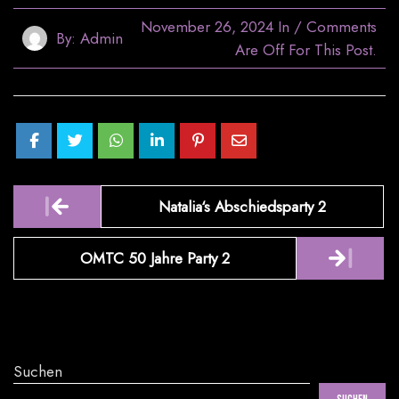
November 26, 2024
In
/
Comments
By:
Admin
Are Off For This Post.
Post
Natalia‘s Abschiedsparty 2
navigation
OMTC 50 Jahre Party 2
Suchen