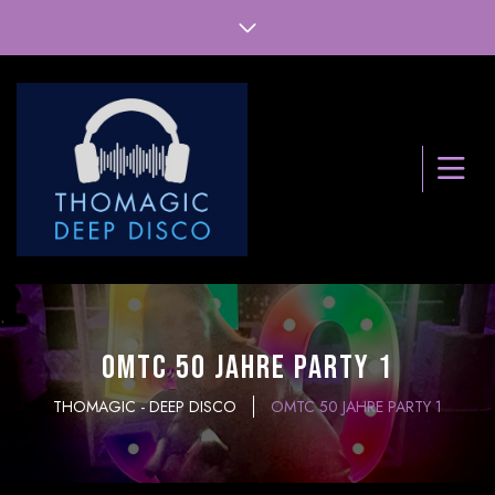
OMTC 50 Jahre Party 1
THOMAGIC - DEEP DISCO
OMTC 50 JAHRE PARTY 1