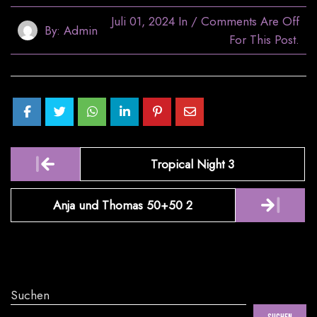
Juli 01, 2024
In
/
Comments Are Off
By:
Admin
For This Post.
Post
Tropical Night 3
navigation
Anja und Thomas 50+50 2
Suchen