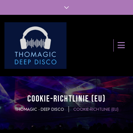
Cookie-Richtlinie (EU)
THOMAGIC - DEEP DISCO
COOKIE-RICHTLINIE (EU)