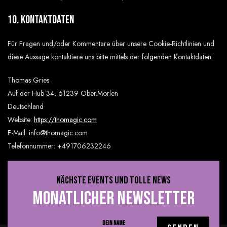
10. Kontaktdaten
Für Fragen und/oder Kommentare über unsere Cookie-Richtlinien und
diese Aussage kontaktiere uns bitte mittels der folgenden Kontaktdaten:
Thomas Gries
Auf der Hub 34, 61239 Ober.Mörlen
Deutschland
Website:
https://thomagic.com
E-Mail:
info@
thomagic.com
Telefonnummer: +491706232246
Diese Cookie-Richtlinie wurde mit
cookiedatabase.org
am 29. August
NÄCHSTE EVENTS UND TOLLE NEWS
2024 synchronisiert.
MONATLICHER NEWSLETTER
DEIN NAME